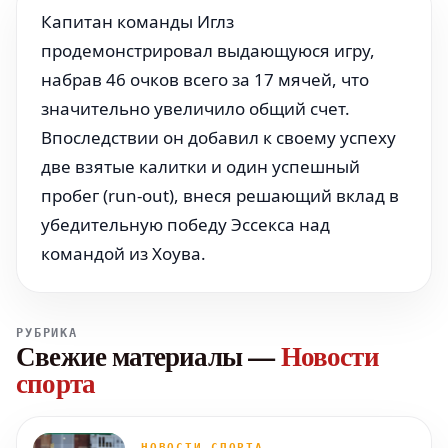
Капитан команды Иглз
продемонстрировал выдающуюся игру,
набрав 46 очков всего за 17 мячей, что
значительно увеличило общий счет.
Впоследствии он добавил к своему успеху
две взятые калитки и один успешный
пробег (run-out), внеся решающий вклад в
убедительную победу Эссекса над
командой из Хоува.
РУБРИКА
Свежие материалы
—
Новости
спорта
НОВОСТИ СПОРТА