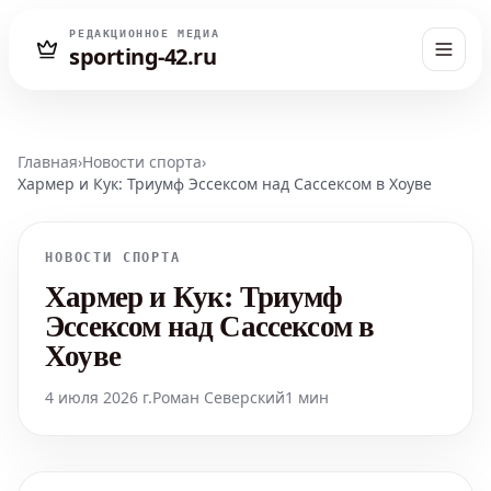
РЕДАКЦИОННОЕ МЕДИА
sporting-42.ru
Главная
›
Новости спорта
›
Хармер и Кук: Триумф Эссексом над Сассексом в Хоуве
НОВОСТИ СПОРТА
Хармер и Кук: Триумф
Эссексом над Сассексом в
Хоуве
4 июля 2026 г.
Роман Северский
1 мин