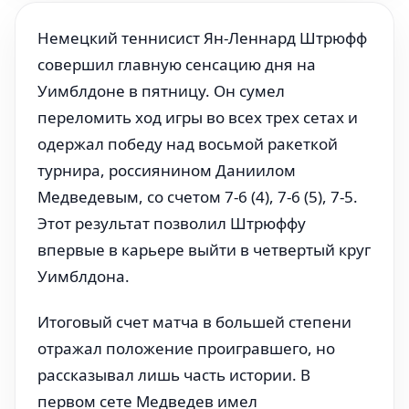
Немецкий теннисист Ян-Леннард Штрюфф
совершил главную сенсацию дня на
Уимблдоне в пятницу. Он сумел
переломить ход игры во всех трех сетах и
одержал победу над восьмой ракеткой
турнира, россиянином Даниилом
Медведевым, со счетом 7-6 (4), 7-6 (5), 7-5.
Этот результат позволил Штрюффу
впервые в карьере выйти в четвертый круг
Уимблдона.
Итоговый счет матча в большей степени
отражал положение проигравшего, но
рассказывал лишь часть истории. В
первом сете Медведев имел