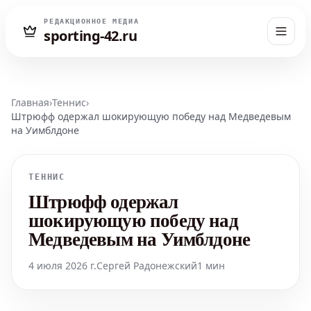
РЕДАКЦИОННОЕ МЕДИА
sporting-42.ru
Главная
›
Теннис
›
Штрюфф одержал шокирующую победу над Медведевым
на Уимблдоне
ТЕННИС
Штрюфф одержал
шокирующую победу над
Медведевым на Уимблдоне
4 июля 2026 г.
Сергей Радонежский
1 мин