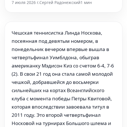
7 июля 2026 г.
Сергей Радонежский
1 мин
Чешская теннисистка Линда Носкова,
посеянная под девятым номером, в
понедельник вечером впервые вышла в
четвертьфинал Уимблдона, обыграв
американку Мэдисон Киз со счетом 6-4, 7-6
(2). В свои 21 год она стала самой молодой
чешкой, добравшейся до восьмерки
сильнейших на кортах Всеанглийского
клуба с момента победы Петры Квитовой,
которая впоследствии завоевала титул в
2011 году. Это второй четвертьфинал
Носковой на турнирах Большого шлема и