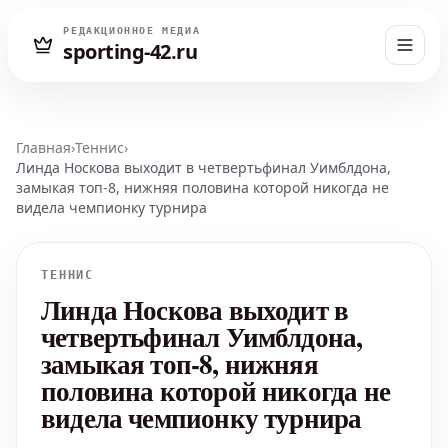
РЕДАКЦИОННОЕ МЕДИА
sporting-42.ru
Главная
›
Теннис
›
Линда Носкова выходит в четвертьфинал Уимблдона,
замыкая топ-8, нижняя половина которой никогда не
видела чемпионку турнира
ТЕННИС
Линда Носкова выходит в
четвертьфинал Уимблдона,
замыкая топ-8, нижняя
половина которой никогда не
видела чемпионку турнира